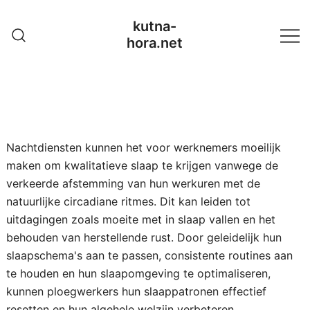
Skip
kutna-
to
hora.net
content
Nachtdiensten kunnen het voor werknemers moeilijk
maken om kwalitatieve slaap te krijgen vanwege de
verkeerde afstemming van hun werkuren met de
natuurlijke circadiane ritmes. Dit kan leiden tot
uitdagingen zoals moeite met in slaap vallen en het
behouden van herstellende rust. Door geleidelijk hun
slaapschema's aan te passen, consistente routines aan
te houden en hun slaapomgeving te optimaliseren,
kunnen ploegwerkers hun slaappatronen effectief
resetten en hun algehele welzijn verbeteren.