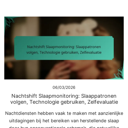
06/03/2026
Nachtshift Slaapmonitoring: Slaappatronen
volgen, Technologie gebruiken, Zelfevaluatie
Nachtdiensten hebben vaak te maken met aanzienlijke
uitdagingen bij het bereiken van herstellende slaap
door hun onconventionele schema’s, die natuurlijke