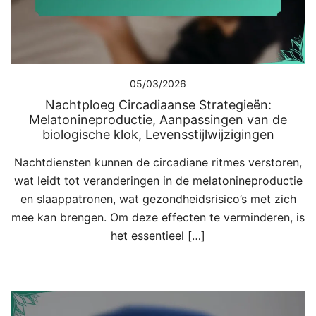
05/03/2026
Nachtploeg Circadiaanse Strategieën:
Melatonineproductie, Aanpassingen van de
biologische klok, Levensstijlwijzigingen
Nachtdiensten kunnen de circadiane ritmes verstoren,
wat leidt tot veranderingen in de melatonineproductie
en slaappatronen, wat gezondheidsrisico’s met zich
mee kan brengen. Om deze effecten te verminderen, is
het essentieel […]