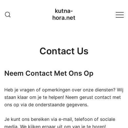
Skip
kutna-
to
hora.net
content
Contact Us
Neem Contact Met Ons Op
Heb je vragen of opmerkingen over onze diensten? Wij
staan klaar om je te helpen! Neem gerust contact met
ons op via de onderstaande gegevens.
Je kunt ons bereiken via e-mail, telefoon of sociale
media. We kijken ernaar uit om van je te horen!